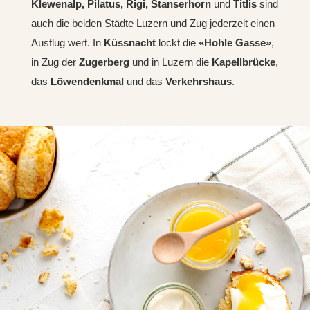
Klewenalp
,
Pilatus
,
Rigi
,
Stanserhorn
und
Titlis
sind
auch die beiden Städte Luzern und Zug jederzeit einen
Ausflug wert. In
Küssnacht
lockt die
«
Hohle Gasse
»
,
in Zug der
Zugerberg
und in Luzern die
Kapellbrücke
,
das
Löwendenkmal
und das
Verkehrshaus
.