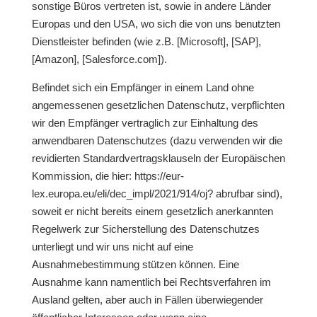
sonstige Büros vertreten ist, sowie in andere Länder
Europas und den USA, wo sich die von uns benutzten
Dienstleister befinden (wie z.B. [Microsoft], [SAP],
[Amazon], [Salesforce.com]).
Befindet sich ein Empfänger in einem Land ohne
angemessenen gesetzlichen Datenschutz, verpflichten
wir den Empfänger vertraglich zur Einhaltung des
anwendbaren Datenschutzes (dazu verwenden wir die
revidierten Standardvertragsklauseln der Europäischen
Kommission, die hier: https://eur-
lex.europa.eu/eli/dec_impl/2021/914/oj? abrufbar sind),
soweit er nicht bereits einem gesetzlich anerkannten
Regelwerk zur Sicherstellung des Datenschutzes
unterliegt und wir uns nicht auf eine
Ausnahmebestimmung stützen können. Eine
Ausnahme kann namentlich bei Rechtsverfahren im
Ausland gelten, aber auch in Fällen überwiegender